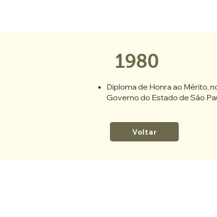
Home
S
1980
Diploma de Honra ao Mérito, n
Governo do Estado de São Pau
Voltar