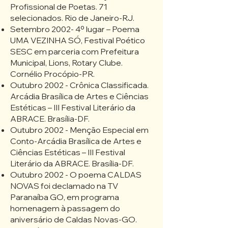
Profissional de Poetas. 71
selecionados. Rio de Janeiro-RJ.
Setembro 2002- 4º lugar – Poema
UMA VEZINHA SÓ, Festival Poético
SESC em parceria com Prefeitura
Municipal, Lions, Rotary Clube.
Cornélio Procópio-PR.
Outubro 2002 - Crônica Classificada.
Arcádia Brasílica de Artes e Ciências
Estéticas – III Festival Literário da
ABRACE. Brasília-DF.
Outubro 2002 - Menção Especial em
Conto-Arcádia Brasílica de Artes e
Ciências Estéticas – III Festival
Literário da ABRACE. Brasília-DF.
Outubro 2002 - O poema CALDAS
NOVAS foi declamado na TV
Paranaíba GO, em programa
homenagem à passagem do
aniversário de Caldas Novas-GO.