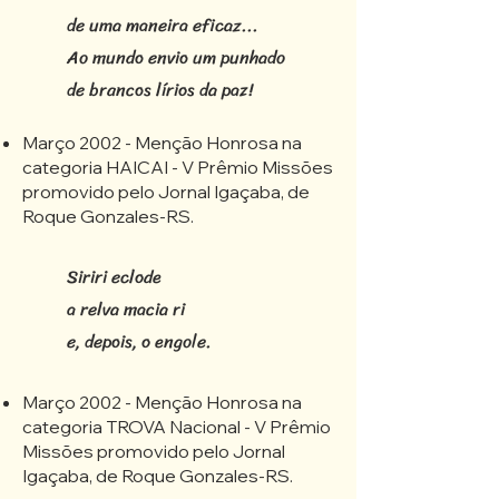
de uma maneira eficaz...
Ao mundo envio um punhado
de brancos lírios da paz!
Março 2002 - Menção Honrosa na
categoria HAICAI - V Prêmio Missões
promovido pelo Jornal Igaçaba, de
Roque Gonzales-RS.
Siriri eclode
a relva macia ri
e, depois, o engole.
Março 2002 - Menção Honrosa na
categoria TROVA Nacional - V Prêmio
Missões promovido pelo Jornal
Igaçaba, de Roque Gonzales-RS.