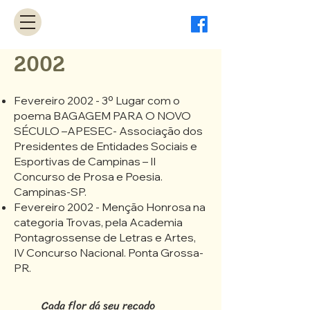
2002
Fevereiro 2002 - 3º Lugar com o
poema BAGAGEM PARA O NOVO
SÉCULO –APESEC- Associação dos
Presidentes de Entidades Sociais e
Esportivas de Campinas – II
Concurso de Prosa e Poesia.
Campinas-SP.
Fevereiro 2002 - Menção Honrosa na
categoria Trovas, pela Academia
Pontagrossense de Letras e Artes,
IV Concurso Nacional. Ponta Grossa-
PR.
Cada flor dá seu recado