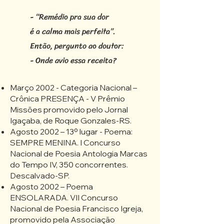
- “Remédio pra sua dor
é a calma mais perfeita”.
Então, pergunto ao doutor:
- Onde avio essa receita?
Março 2002 - Categoria Nacional –
Crônica PRESENÇA - V Prêmio
Missões promovido pelo Jornal
Igaçaba, de Roque Gonzales-RS.
Agosto 2002 – 13º lugar - Poema:
SEMPRE MENINA. I Concurso
Nacional de Poesia Antologia Marcas
do Tempo IV, 350 concorrentes.
Descalvado-SP.
Agosto 2002 – Poema
ENSOLARADA. VII Concurso
Nacional de Poesia Francisco Igreja,
promovido pela Associação