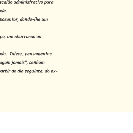
scalão administrativo para
ade.
aposentar, dando-lhe um
apo, um churrasco ou
tado. Talvez, pensamentos
tragam jamais", tenham
artir do dia seguinte, do ex-