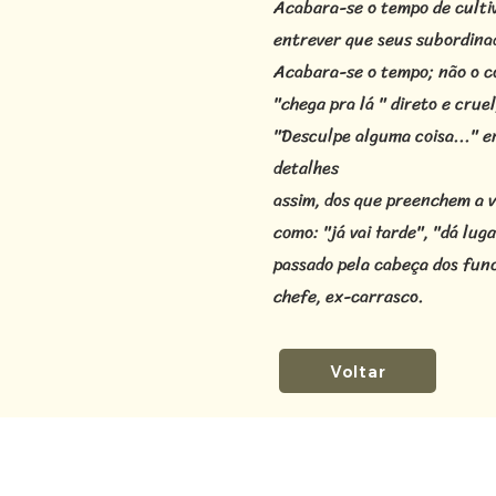
Acabara-se o tempo de cultiv
entrever que seus subordina
Acabara-se o tempo; não o co
"chega pra lá " direto e crue
"Desculpe alguma coisa..." 
detalhes
assim, dos que preenchem a 
como: "já vai tarde", "dá lu
passado pela cabeça dos funci
chefe, ex-carrasco.
Voltar