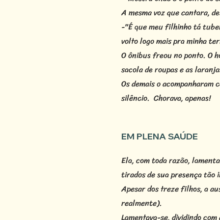
A mesma voz que cantara, des
-"É que meu filhinho tá tuberc
volto logo mais pra minha ter
O ônibus freou no ponto. O h
sacola de roupas e as laranj
Os demais o acompanharam com
silêncio. Chorava, apenas!
EM PLENA SAÚDE
Ela, com toda razão, lamenta
tirados de sua presença tão
Apesar dos treze filhos, a a
realmente).
Lamentava-se, dividindo com