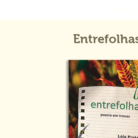
Home
S
Entrefolha