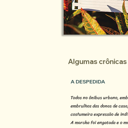
Algumas crônicas d
A DESPEDIDA
Todos no ônibus urbano, emb
embrulhos das donas de casa,
costumeira expressão de ind
A marcha foi engatada e o mo