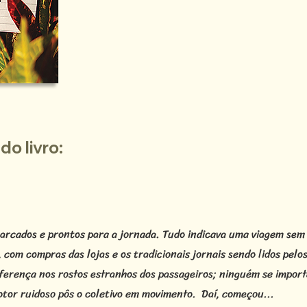
o livro:
arcados e prontos para a jornada. Tudo indicava uma viagem sem
 com compras das lojas e os tradicionais jornais sendo lidos pel
iferença nos rostos estranhos dos passageiros; ninguém se impo
tor ruidoso pôs o coletivo em movimento. Daí, começou...