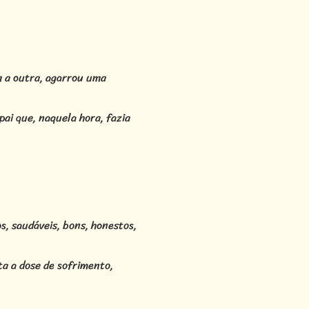
m a outra, agarrou uma
ai que, naquela hora, fazia
s, saudáveis, bons, honestos,
ta a dose de sofrimento,