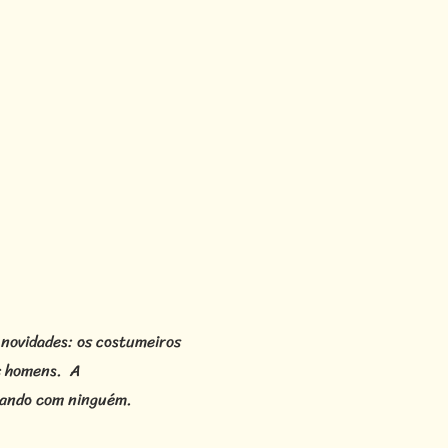
 novidades: os costumeiros
os homens. A
rtando com ninguém.