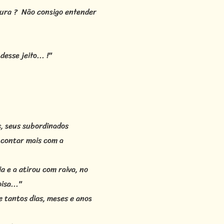
rgura ? Não consigo entender
esse jeito... !"
s, seus subordinados
 contar mais com a
a e a atirou com raiva, no
isa..."
 tantos dias, meses e anos